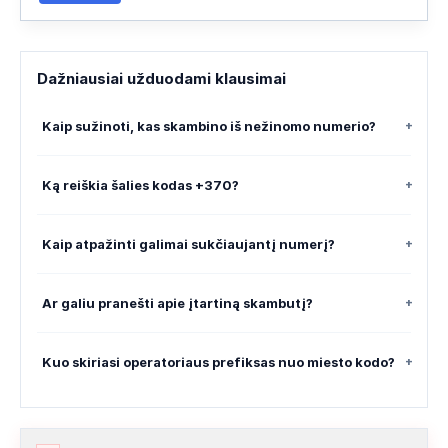
Dažniausiai užduodami klausimai
Kaip sužinoti, kas skambino iš nežinomo numerio?
+
Ką reiškia šalies kodas +370?
+
Kaip atpažinti galimai sukčiaujantį numerį?
+
Ar galiu pranešti apie įtartiną skambutį?
+
Kuo skiriasi operatoriaus prefiksas nuo miesto kodo?
+