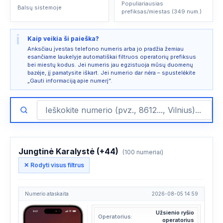
Populiariausias
Balsų sistemoje
prefiksas/miestas (349 num.)
i
Kaip veikia ši paieška?
Anksčiau įvestas telefono numeris arba jo pradžia žemiau
esančiame laukelyje automatiškai filtruos operatorių prefiksus
bei miestų kodus. Jei numeris jau egzistuoja mūsų duomenų
bazėje, jį pamatysite iškart. Jei numerio dar nėra – spustelėkite
„Gauti informaciją apie numerį“.
Jungtinė Karalystė (+44)
(100 numeriai)
✕ Rodyti visus filtrus
Numerio ataskaita
2026-08-05 14:59
Užsienio ryšio
Operatorius:
operatorius