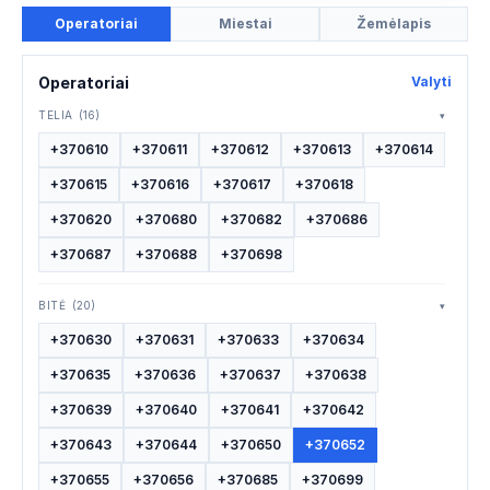
Operatoriai
Miestai
Žemėlapis
Operatoriai
Valyti
TELIA
(16)
▾
+370610
+370611
+370612
+370613
+370614
+370615
+370616
+370617
+370618
+370620
+370680
+370682
+370686
+370687
+370688
+370698
BITĖ
(20)
▾
+370630
+370631
+370633
+370634
+370635
+370636
+370637
+370638
+370639
+370640
+370641
+370642
+370643
+370644
+370650
+370652
+370655
+370656
+370685
+370699