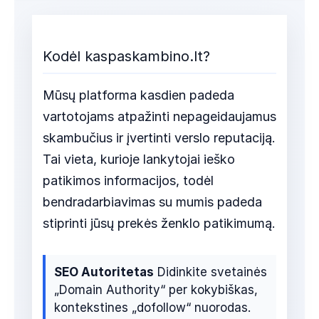
Kodėl kaspaskambino.lt?
Mūsų platforma kasdien padeda
vartotojams atpažinti nepageidaujamus
skambučius ir įvertinti verslo reputaciją.
Tai vieta, kurioje lankytojai ieško
patikimos informacijos, todėl
bendradarbiavimas su mumis padeda
stiprinti jūsų prekės ženklo patikimumą.
SEO Autoritetas
Didinkite svetainės
„Domain Authority“ per kokybiškas,
kontekstines „dofollow“ nuorodas.