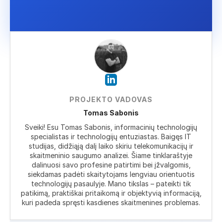
PROJEKTO VADOVAS
Tomas Sabonis
Sveiki! Esu Tomas Sabonis, informacinių technologijų
specialistas ir technologijų entuziastas. Baigęs IT
studijas, didžiąją dalį laiko skiriu telekomunikacijų ir
skaitmeninio saugumo analizei. Šiame tinklaraštyje
dalinuosi savo profesine patirtimi bei įžvalgomis,
siekdamas padėti skaitytojams lengviau orientuotis
technologijų pasaulyje. Mano tikslas – pateikti tik
patikimą, praktiškai pritaikomą ir objektyvią informaciją,
kuri padeda spręsti kasdienes skaitmenines problemas.