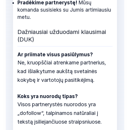
Pradėkime partnerystę!
Mūsų
komanda susisieks su Jumis artimiausiu
metu.
Dažniausiai užduodami klausimai
(DUK)
Ar priimate visus pasiūlymus?
Ne, kruopščiai atrenkame partnerius,
kad išlaikytume aukštą svetainės
kokybę ir vartotojų pasitikėjimą.
Koks yra nuorodų tipas?
Visos partnerystės nuorodos yra
„dofollow“, talpinamos natūraliai į
tekstą įsiliejančiuose straipsniuose.