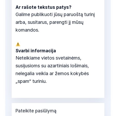
Ar rašote tekstus patys?
Galime publikuoti jūsų paruoštą turinį
arba, susitarus, parengti jį mūsų
komandos.
Svarbi informacija
Neteikiame vietos svetainėms,
susijusioms su azartiniais lošimais,
nelegalia veikla ar žemos kokybės
„spam“ turiniu.
Pateikite pasiūlymą