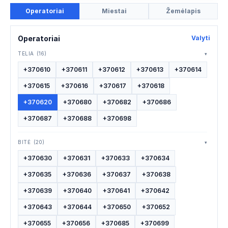
Operatoriai
Miestai
Žemėlapis
Operatoriai
Valyti
TELIA
(16)
▾
+370610
+370611
+370612
+370613
+370614
+370615
+370616
+370617
+370618
+370620
+370680
+370682
+370686
+370687
+370688
+370698
BITĖ
(20)
▾
+370630
+370631
+370633
+370634
+370635
+370636
+370637
+370638
+370639
+370640
+370641
+370642
+370643
+370644
+370650
+370652
+370655
+370656
+370685
+370699