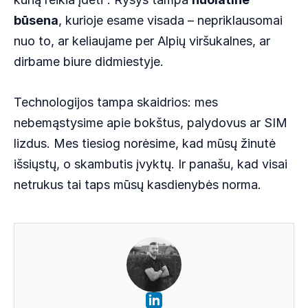
būsena
, kurioje esame visada – nepriklausomai
nuo to, ar keliaujame per Alpių viršukalnes, ar
dirbame biure didmiestyje.
Technologijos tampa skaidrios: mes
nebemąstysime apie bokštus, palydovus ar SIM
lizdus. Mes tiesiog norėsime, kad mūsų žinutė
išsiųstų, o skambutis įvyktų. Ir panašu, kad visai
netrukus tai taps mūsų kasdienybės norma.