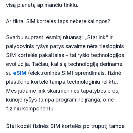
visą planetą apimančiu tinklu.
Ar tikrai SIM kortelės taps nebereikalingos?
Svarbu suprasti esminį niuansą: „Starlink“ ir
palydovinis ryšys patys savaime nėra tiesioginis
SIM kortelės pakaitalas – tai ryšio technologijos
evoliucija. Tačiau, kai šią technologiją deriname
su
eSIM
(elektroninės SIM) sprendimais, fizinė
plastikinė kortelė tampa technologiniu reliktu.
Mes judame link skaitmeninės tapatybės eros,
kurioje ryšys tampa programine įranga, o ne
fiziniu komponentu.
Štai kodėl fizinės SIM kortelės po truputį tampa