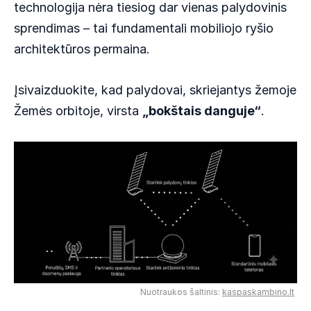
technologija nėra tiesiog dar vienas palydovinis
sprendimas – tai fundamentali mobiliojo ryšio
architektūros permaina.
Įsivaizduokite, kad palydovai, skriejantys žemoje
Žemės orbitoje, virsta
„bokštais danguje“
.
Nuotraukos šaltinis:
kaspaskambino.lt