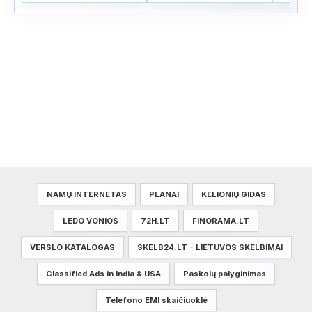
NAMŲ INTERNETAS
PLANAI
KELIONIŲ GIDAS
LEDO VONIOS
72H.LT
FINORAMA.LT
VERSLO KATALOGAS
SKELB24.LT - LIETUVOS SKELBIMAI
Classified Ads in India & USA
Paskolų palyginimas
Telefono EMI skaičiuoklė