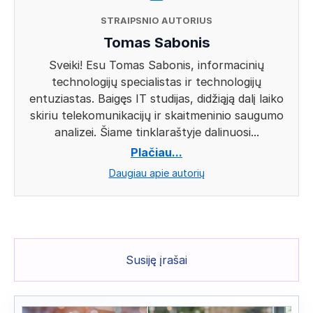
STRAIPSNIO AUTORIUS
Tomas Sabonis
Sveiki! Esu Tomas Sabonis, informacinių
technologijų specialistas ir technologijų
entuziastas. Baigęs IT studijas, didžiąją dalį laiko
skiriu telekomunikacijų ir skaitmeninio saugumo
analizei. Šiame tinklaraštyje dalinuosi...
Plačiau...
Daugiau apie autorių
Susiję įrašai