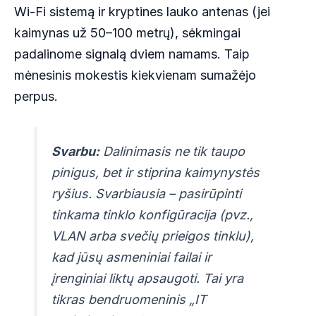
Wi-Fi sistemą ir kryptines lauko antenas (jei
kaimynas už 50–100 metrų), sėkmingai
padalinome signalą dviem namams. Taip
mėnesinis mokestis kiekvienam sumažėjo
perpus.
Svarbu:
Dalinimasis ne tik taupo
pinigus, bet ir stiprina kaimynystės
ryšius. Svarbiausia – pasirūpinti
tinkama tinklo konfigūracija (pvz.,
VLAN arba svečių prieigos tinklu),
kad jūsų asmeniniai failai ir
įrenginiai liktų apsaugoti. Tai yra
tikras bendruomeninis „IT