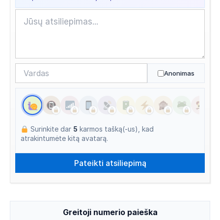
Anonimas
Surinkite dar
5
karmos tašką(-us), kad
atrakintumėte kitą avatarą.
Greitoji numerio paieška