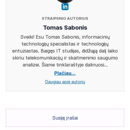
STRAIPSNIO AUTORIUS
Tomas Sabonis
Sveiki! Esu Tomas Sabonis, informacinių
technologijų specialistas ir technologijų
entuziastas. Baigęs IT studijas, didžiąją dalį laiko
skiriu telekomunikacijų ir skaitmeninio saugumo
analizei. Šiame tinklaraštyje dalinuosi...
Plačiau...
Daugiau apie autorių
Susiję įrašai