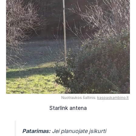
Nuotraukos šaltinis:
kaspaskambino.lt
Starlink antena
Patarimas:
Jei planuojate įsikurti