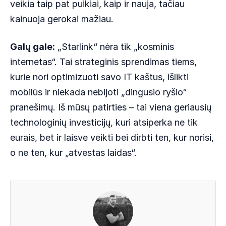
veikia taip pat puikiai, kaip ir nauja, tačiau
kainuoja gerokai mažiau.
Galų gale:
„Starlink“ nėra tik „kosminis
internetas“. Tai strateginis sprendimas tiems,
kurie nori optimizuoti savo IT kaštus, išlikti
mobilūs ir niekada nebijoti „dingusio ryšio“
pranešimų. Iš mūsų patirties – tai viena geriausių
technologinių investicijų, kuri atsiperka ne tik
eurais, bet ir laisve veikti bei dirbti ten, kur norisi,
o ne ten, kur „atvestas laidas“.