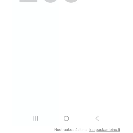
Nuotraukos šaltinis:
kaspaskambino.lt