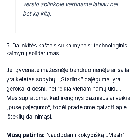
verslo aplinkoje vertiname labiau nei
bet ką kitą.
5. Dalinkitės kaštais su kaimynais: technologinis
kaimynų solidarumas
Jei gyvenate mažesnėje bendruomenėje ar šalia
yra keletas sodybų, „Starlink“ pajėgumai yra
gerokai didesni, nei reikia vienam namų ūkiui.
Mes supratome, kad įrenginys dažniausiai veikia
„pusę pajėgumo“, todėl pradėjome galvoti apie
išteklių dalinimąsi.
Mūsų patirtis:
Naudodami kokybišką „Mesh“