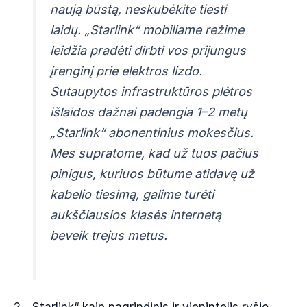
naują būstą, neskubėkite tiesti
laidų. „Starlink“ mobiliame režime
leidžia pradėti dirbti vos prijungus
įrenginį prie elektros lizdo.
Sutaupytos infrastruktūros plėtros
išlaidos dažnai padengia 1–2 metų
„Starlink“ abonentinius mokesčius.
Mes supratome, kad už tuos pačius
pinigus, kuriuos būtume atidavę už
kabelio tiesimą, galime turėti
aukščiausios klasės internetą
beveik trejus metus.