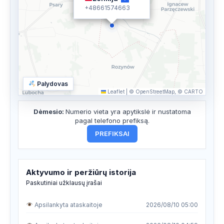
+48661574663
Palydovas
Leaflet
|
© OpenStreetMap, © CARTO
Dėmesio:
Numerio vieta yra apytikslė ir nustatoma
pagal telefono prefiksą.
PREFIKSAI
Aktyvumo ir peržiūrų istorija
Paskutiniai užklausų įrašai
Apsilankyta ataskaitoje
2026/08/10 05:00