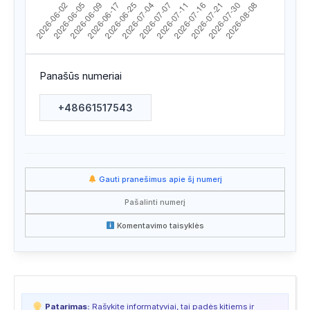
Apsilankyta ataskaitoje
2026/07/26 10:05
Apsilankyta ataskaitoje
2026/07/21 00:48
Apsilankyta ataskaitoje
2026/07/20 23:16
Panašūs numeriai
Apsilankyta ataskaitoje
2026/07/20 14:36
+48661517543
Apsilankyta ataskaitoje
2026/07/20 14:36
Apsilankyta ataskaitoje
2026/07/20 02:37
Apsilankyta ataskaitoje
2026/07/18 01:12
Gauti pranešimus apie šį numerį
Apsilankyta ataskaitoje
2026/07/16 10:26
Pašalinti numerį
Komentavimo taisyklės
Apsilankyta ataskaitoje
2026/07/15 08:00
Apsilankyta ataskaitoje
2026/07/13 03:29
Apsilankyta ataskaitoje
2026/07/13 03:29
Patarimas:
Rašykite informatyviai, tai padės kitiems ir