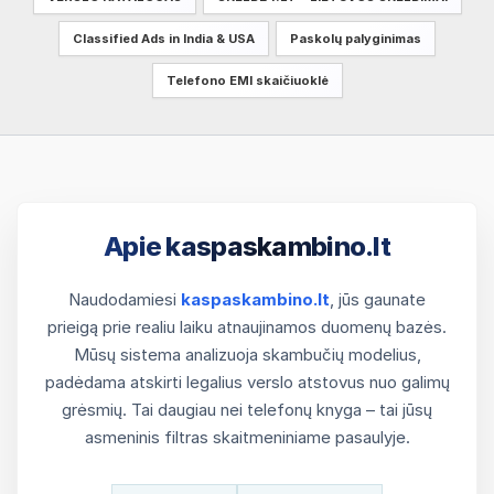
Classified Ads in India & USA
Paskolų palyginimas
Telefono EMI skaičiuoklė
Apie kaspaskambino.lt
Naudodamiesi
kaspaskambino.lt
, jūs gaunate
prieigą prie realiu laiku atnaujinamos duomenų bazės.
Mūsų sistema analizuoja skambučių modelius,
padėdama atskirti legalius verslo atstovus nuo galimų
grėsmių. Tai daugiau nei telefonų knyga – tai jūsų
asmeninis filtras skaitmeniniame pasaulyje.