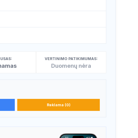
USAS:
VERTINIMO PATIKIMUMAS:
inamas
Duomenų nėra
Reklama (0)