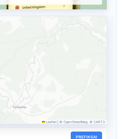
Leaflet
|
© OpenStreetMap, © CARTO
PREFIKSAI