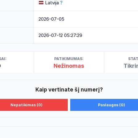
Latvija
?
2026-07-05
2026-07-12 05:27:29
AI:
PATIKIMUMAS:
STAT
0
Nežinomas
Tikr
Kaip vertinate šį numerį?
Nepatikimas (0)
Paslaugos (0)