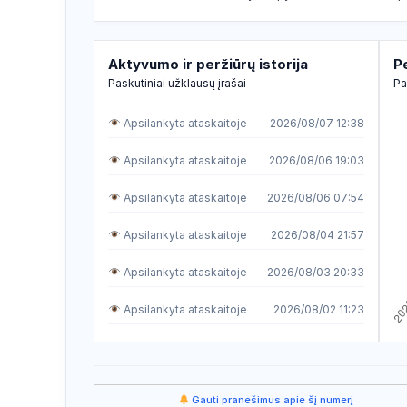
Aktyvumo ir peržiūrų istorija
P
Paskutiniai užklausų įrašai
Pa
Apsilankyta ataskaitoje
2026/08/07 12:38
Apsilankyta ataskaitoje
2026/08/06 19:03
Apsilankyta ataskaitoje
2026/08/06 07:54
Apsilankyta ataskaitoje
2026/08/04 21:57
Apsilankyta ataskaitoje
2026/08/03 20:33
Apsilankyta ataskaitoje
2026/08/02 11:23
Apsilankyta ataskaitoje
2026/07/30 03:32
Apsilankyta ataskaitoje
2026/07/30 02:38
Gauti pranešimus apie šį numerį