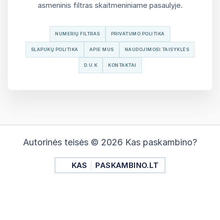
asmeninis filtras skaitmeniniame pasaulyje.
NUMERIŲ FILTRAS
PRIVATUMO POLITIKA
SLAPUKŲ POLITIKA
APIE MUS
NAUDOJIMOSI TAISYKLĖS
D.U.K
KONTAKTAI
Autorinės teisės © 2026 Kas paskambino?
KAS
PASKAMBINO.LT