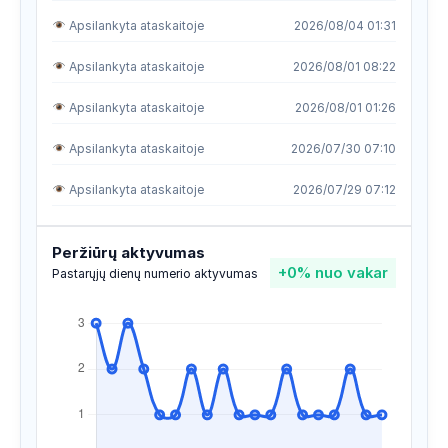
Apsilankyta ataskaitoje
2026/08/04 01:31
Apsilankyta ataskaitoje
2026/08/01 08:22
Apsilankyta ataskaitoje
2026/08/01 01:26
Apsilankyta ataskaitoje
2026/07/30 07:10
Apsilankyta ataskaitoje
2026/07/29 07:12
Apsilankyta ataskaitoje
2026/07/23 11:22
Peržiūrų aktyvumas
+0%
nuo vakar
Apsilankyta ataskaitoje
2026/07/21 01:01
Pastarųjų dienų numerio aktyvumas
Apsilankyta ataskaitoje
2026/07/21 00:37
Apsilankyta ataskaitoje
2026/07/20 10:27
Apsilankyta ataskaitoje
2026/07/18 23:31
Apsilankyta ataskaitoje
2026/07/16 07:18