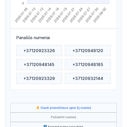
Apsilankyta ataskaitoje
2026/07/24 15:36
Apsilankyta ataskaitoje
2026/07/24 01:16
Apsilankyta ataskaitoje
2026/07/24 01:15
Panašūs numeriai
Apsilankyta ataskaitoje
2026/07/22 10:23
+37120923326
+37120948120
Apsilankyta ataskaitoje
2026/07/21 11:26
+37120948145
+37120948185
Apsilankyta ataskaitoje
2026/07/21 04:09
Apsilankyta ataskaitoje
2026/07/20 18:14
+37120923329
+37120932144
Apsilankyta ataskaitoje
2026/07/20 16:45
Apsilankyta ataskaitoje
2026/07/20 12:49
Gauti pranešimus apie šį numerį
Apsilankyta ataskaitoje
2026/07/20 10:41
Pašalinti numerį
Apsilankyta ataskaitoje
2026/07/19 17:51
Komentavimo taisyklės