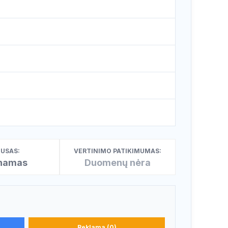
USAS:
VERTINIMO PATIKIMUMAS:
inamas
Duomenų nėra
Reklama (0)