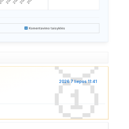
Komentavimo taisyklės
2026 7 liepos 11:41