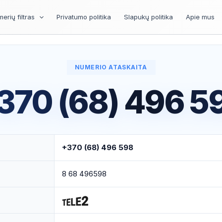
erių filtras
Privatumo politika
Slapukų politika
Apie mus
NUMERIO ATASKAITA
370 (68) 496 5
+370 (68) 496 598
8 68 496598