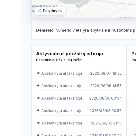
Palydovas
Dėmesio:
Numerio vieta yra apytikslė ir nustatoma p
Aktyvumo ir peržiūrų istorija
P
Paskutiniai užklausų įrašai
Pa
Apsilankyta ataskaitoje
2026/08/07 18:35
Apsilankyta ataskaitoje
2026/08/06 14:56
Apsilankyta ataskaitoje
2026/08/05 03:34
Apsilankyta ataskaitoje
2026/08/05 00:56
Apsilankyta ataskaitoje
2026/08/03 21:18
Apsilankyta ataskaitoje
2026/08/03 20:45