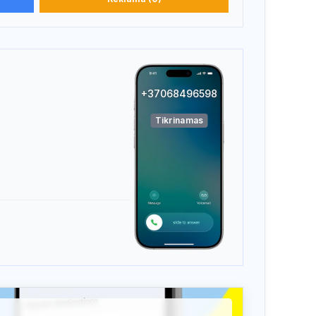
+37068496598
Tikrinamas