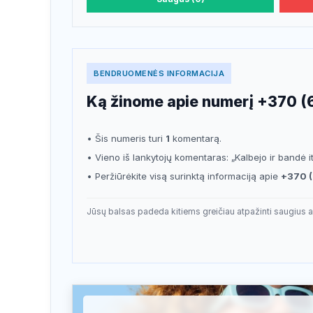
BENDRUOMENĖS INFORMACIJA
Ką žinome apie numerį +370 (
• Šis numeris turi
1
komentarą.
• Vieno iš lankytojų komentaras: „Kalbejo ir bandė it
• Peržiūrėkite visą surinktą informaciją apie
+370 (
Jūsų balsas padeda kitiems greičiau atpažinti saugius a