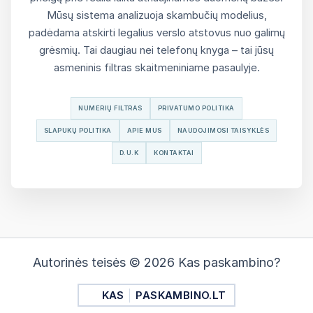
Mūsų sistema analizuoja skambučių modelius,
padėdama atskirti legalius verslo atstovus nuo galimų
grėsmių. Tai daugiau nei telefonų knyga – tai jūsų
asmeninis filtras skaitmeniniame pasaulyje.
NUMERIŲ FILTRAS
PRIVATUMO POLITIKA
SLAPUKŲ POLITIKA
APIE MUS
NAUDOJIMOSI TAISYKLĖS
D.U.K
KONTAKTAI
Autorinės teisės © 2026 Kas paskambino?
KAS
PASKAMBINO.LT