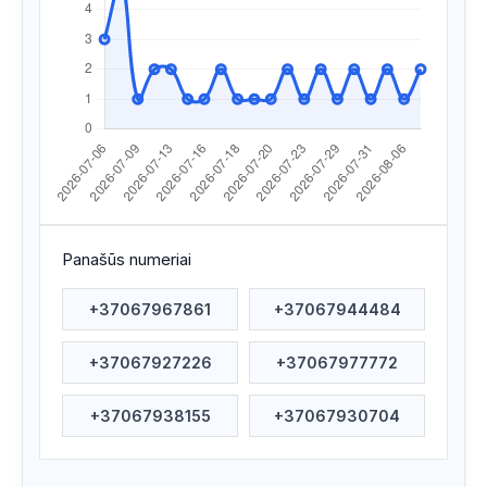
Apsilankyta ataskaitoje
2026/07/28 06:13
Apsilankyta ataskaitoje
2026/07/28 06:12
Apsilankyta ataskaitoje
2026/07/23 19:32
Apsilankyta ataskaitoje
2026/07/22 19:38
Apsilankyta ataskaitoje
2026/07/22 08:23
Apsilankyta ataskaitoje
2026/07/20 07:06
Panašūs numeriai
Apsilankyta ataskaitoje
2026/07/19 21:42
+37067967861
+37067944484
Apsilankyta ataskaitoje
2026/07/18 12:41
+37067927226
+37067977772
Apsilankyta ataskaitoje
2026/07/17 12:59
Apsilankyta ataskaitoje
2026/07/17 07:11
+37067938155
+37067930704
Apsilankyta ataskaitoje
2026/07/16 09:16