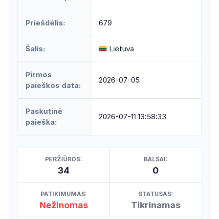
Priešdėlis:
679
Šalis:
Lietuva
Pirmos
2026-07-05
paieškos data:
Paskutinė
2026-07-11 13:58:33
paieška:
PERŽIŪROS:
BALSAI:
34
0
PATIKIMUMAS:
STATUSAS:
Nežinomas
Tikrinamas