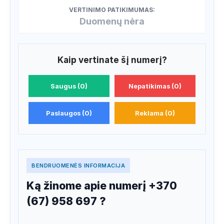
VERTINIMO PATIKIMUMAS:
Duomenų nėra
Kaip vertinate šį numerį?
Saugus (0)
Nepatikimas (0)
Paslaugos (0)
Reklama (0)
BENDRUOMENĖS INFORMACIJA
Ką žinome apie numerį +370
(67) 958 697 ?