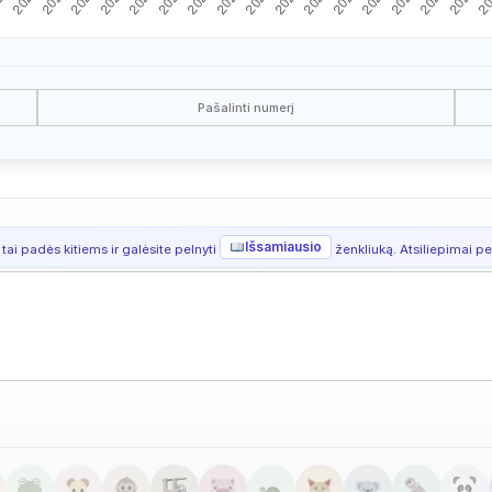
Pašalinti numerį
Išsamiausio
 tai padės kitiems ir galėsite pelnyti
ženkliuką. Atsiliepimai per