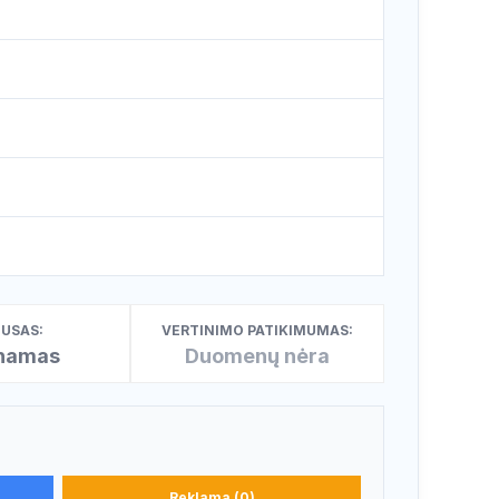
USAS:
VERTINIMO PATIKIMUMAS:
inamas
Duomenų nėra
Reklama (0)