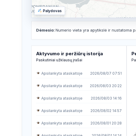
Palydovas
Dėmesio:
Numerio vieta yra apytikslė ir nustatoma p
Aktyvumo ir peržiūrų istorija
P
Paskutiniai užklausų įrašai
Pa
Apsilankyta ataskaitoje
2026/08/07 07:51
Apsilankyta ataskaitoje
2026/08/03 20:22
Apsilankyta ataskaitoje
2026/08/03 14:16
Apsilankyta ataskaitoje
2026/08/02 14:57
Apsilankyta ataskaitoje
2026/08/01 20:28
Apsilankyta ataskaitoje
2026/08/01 14:14