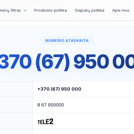
erių filtras
Privatumo politika
Slapukų politika
Apie mus
NUMERIO ATASKAITA
370 (67) 950 0
+370 (67) 950 000
8 67 950000