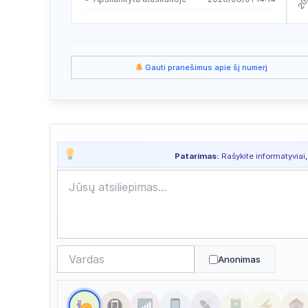
Apsilankyta ataskaitoje
2026/07/30 19:14
Apsilankyta ataskaitoje
2026/07/30 19:14
Gauti pranešimus apie šį numerį
Apsilankyta ataskaitoje
2026/07/29 07:10
Apsilankyta ataskaitoje
2026/07/28 11:23
Apsilankyta ataskaitoje
2026/07/24 13:12
Patarimas:
Rašykite informatyviai,
Apsilankyta ataskaitoje
2026/07/24 12:25
Apsilankyta ataskaitoje
2026/07/23 09:06
Apsilankyta ataskaitoje
2026/07/22 19:38
Apsilankyta ataskaitoje
2026/07/22 08:26
Anonimas
Apsilankyta ataskaitoje
2026/07/21 14:28