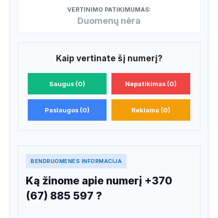
VERTINIMO PATIKIMUMAS:
Duomenų nėra
Kaip vertinate šį numerį?
Saugus (0)
Nepatikimas (0)
Paslaugos (0)
Reklama (0)
BENDRUOMENĖS INFORMACIJA
Ką žinome apie numerį +370
(67) 885 597 ?