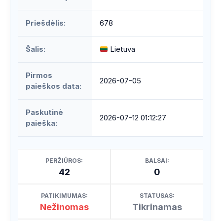
Priešdėlis:
678
Šalis:
Lietuva
Pirmos
2026-07-05
paieškos data:
Paskutinė
2026-07-12 01:12:27
paieška:
PERŽIŪROS:
BALSAI:
42
0
PATIKIMUMAS:
STATUSAS:
Nežinomas
Tikrinamas