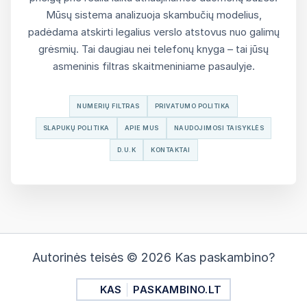
Mūsų sistema analizuoja skambučių modelius,
padėdama atskirti legalius verslo atstovus nuo galimų
grėsmių. Tai daugiau nei telefonų knyga – tai jūsų
asmeninis filtras skaitmeniniame pasaulyje.
NUMERIŲ FILTRAS
PRIVATUMO POLITIKA
SLAPUKŲ POLITIKA
APIE MUS
NAUDOJIMOSI TAISYKLĖS
D.U.K
KONTAKTAI
Autorinės teisės © 2026 Kas paskambino?
KAS
PASKAMBINO.LT