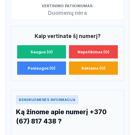
VERTINIMO PATIKIMUMAS:
Duomenų nėra
Kaip vertinate šį numerį?
Saugus (0)
Nepatikimas (0)
Paslaugos (0)
Reklama (0)
BENDRUOMENĖS INFORMACIJA
Ką žinome apie numerį +370
(67) 817 438 ?