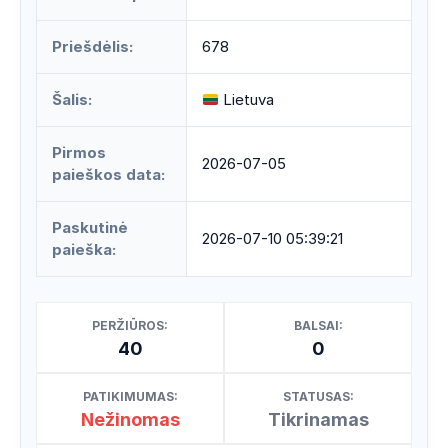
Priešdėlis:
678
Šalis:
Lietuva
Pirmos
2026-07-05
paieškos data:
Paskutinė
2026-07-10 05:39:21
paieška:
PERŽIŪROS:
BALSAI:
40
0
PATIKIMUMAS:
STATUSAS:
Nežinomas
Tikrinamas