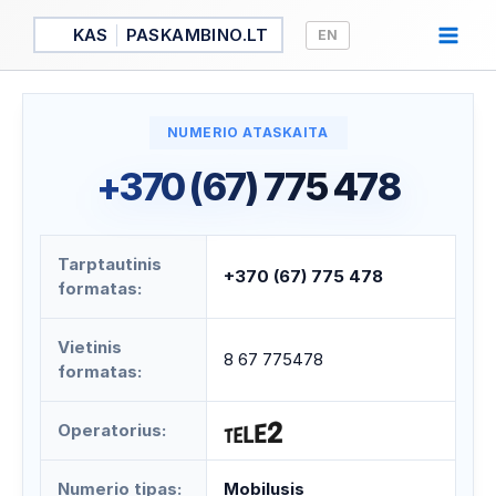
Pereiti
KAS
PASKAMBINO.LT
EN
prie
turinio
NUMERIO ATASKAITA
+370 (67) 775 478
Tarptautinis
+370 (67) 775 478
formatas:
Vietinis
8 67 775478
formatas:
Operatorius:
Numerio tipas:
Mobilusis