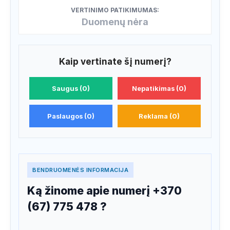
VERTINIMO PATIKIMUMAS:
Duomenų nėra
Kaip vertinate šį numerį?
Saugus (0)
Nepatikimas (0)
Paslaugos (0)
Reklama (0)
BENDRUOMENĖS INFORMACIJA
Ką žinome apie numerį +370
(67) 775 478 ?