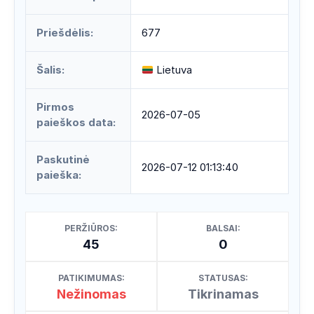
Priešdėlis:
677
Šalis:
Lietuva
Pirmos
2026-07-05
paieškos data:
Paskutinė
2026-07-12 01:13:40
paieška:
PERŽIŪROS:
BALSAI:
45
0
PATIKIMUMAS:
STATUSAS:
Nežinomas
Tikrinamas