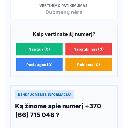
VERTINIMO PATIKIMUMAS:
Duomenų nėra
Kaip vertinate šį numerį?
Saugus (0)
Nepatikimas (0)
Paslaugos (0)
Reklama (0)
BENDRUOMENĖS INFORMACIJA
Ką žinome apie numerį +370
(66) 715 048 ?