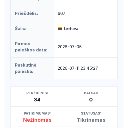
Priešdėlis:
667
Šalis:
Lietuva
Pirmos
2026-07-05
paieškos data:
Paskutinė
2026-07-11 23:45:27
paieška:
PERŽIŪROS:
BALSAI:
34
0
PATIKIMUMAS:
STATUSAS:
Nežinomas
Tikrinamas