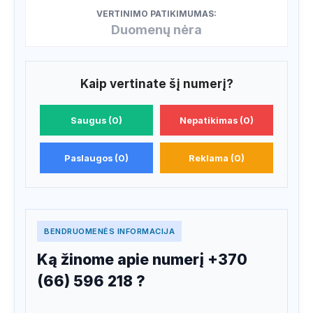
VERTINIMO PATIKIMUMAS:
Duomenų nėra
Kaip vertinate šį numerį?
Saugus (0)
Nepatikimas (0)
Paslaugos (0)
Reklama (0)
BENDRUOMENĖS INFORMACIJA
Ką žinome apie numerį +370
(66) 596 218 ?