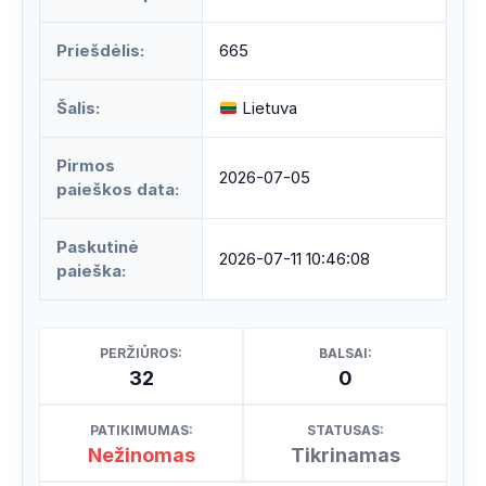
Priešdėlis:
665
Šalis:
Lietuva
Pirmos
2026-07-05
paieškos data:
Paskutinė
2026-07-11 10:46:08
paieška:
PERŽIŪROS:
BALSAI:
32
0
PATIKIMUMAS:
STATUSAS:
Nežinomas
Tikrinamas