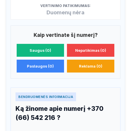
VERTINIMO PATIKIMUMAS:
Duomenų nėra
Kaip vertinate šį numerį?
Saugus (0)
Nepatikimas (0)
Paslaugos (0)
Reklama (0)
BENDRUOMENĖS INFORMACIJA
Ką žinome apie numerį +370
(66) 542 216 ?