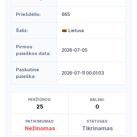
Priešdėlis:
665
Šalis:
Lietuva
Pirmos
2026-07-05
paieškos data:
Paskutinė
2026-07-11 00:01:03
paieška:
PERŽIŪROS:
BALSAI:
25
0
PATIKIMUMAS:
STATUSAS:
Nežinomas
Tikrinamas