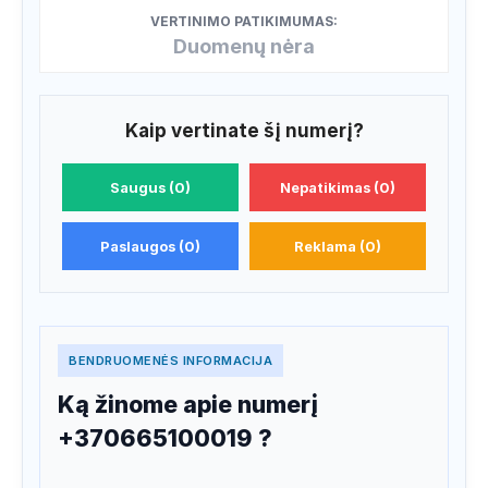
VERTINIMO PATIKIMUMAS:
Duomenų nėra
Kaip vertinate šį numerį?
Saugus (0)
Nepatikimas (0)
Paslaugos (0)
Reklama (0)
BENDRUOMENĖS INFORMACIJA
Ką žinome apie numerį
+370665100019 ?