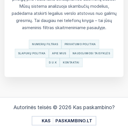
Mūsų sistema analizuoja skambučių modelius,
padėdama atskirti legalius verslo atstovus nuo galimų
grėsmių. Tai daugiau nei telefonų knyga – tai jūsų
asmeninis filtras skaitmeniniame pasaulyje.
NUMERIŲ FILTRAS
PRIVATUMO POLITIKA
SLAPUKŲ POLITIKA
APIE MUS
NAUDOJIMOSI TAISYKLĖS
D.U.K
KONTAKTAI
Autorinės teisės © 2026 Kas paskambino?
KAS
PASKAMBINO.LT