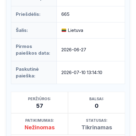
Priešdėlis:
665
Šalis:
Lietuva
Pirmos
2026-06-27
paieškos data:
Paskutinė
2026-07-10 13:14:10
paieška:
PERŽIŪROS:
BALSAI:
57
0
PATIKIMUMAS:
STATUSAS:
Nežinomas
Tikrinamas