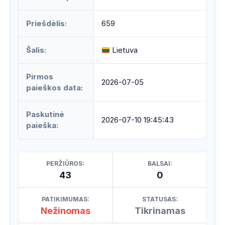
Priešdėlis:
659
Šalis:
Lietuva
Pirmos
2026-07-05
paieškos data:
Paskutinė
2026-07-10 19:45:43
paieška:
PERŽIŪROS:
BALSAI:
43
0
PATIKIMUMAS:
STATUSAS:
Nežinomas
Tikrinamas