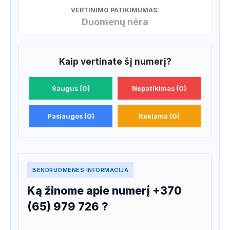
VERTINIMO PATIKIMUMAS:
Duomenų nėra
Kaip vertinate šį numerį?
Saugus (0)
Nepatikimas (0)
Paslaugos (0)
Reklama (0)
BENDRUOMENĖS INFORMACIJA
Ką žinome apie numerį +370
(65) 979 726 ?