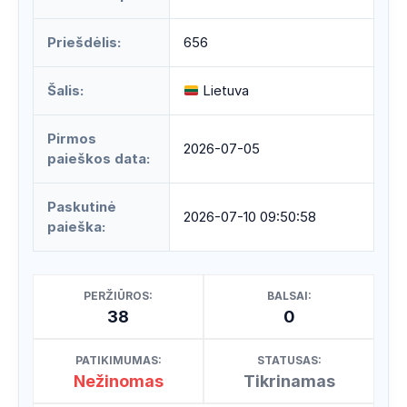
Priešdėlis:
656
Šalis:
Lietuva
Pirmos
2026-07-05
paieškos data:
Paskutinė
2026-07-10 09:50:58
paieška:
PERŽIŪROS:
BALSAI:
38
0
PATIKIMUMAS:
STATUSAS:
Nežinomas
Tikrinamas