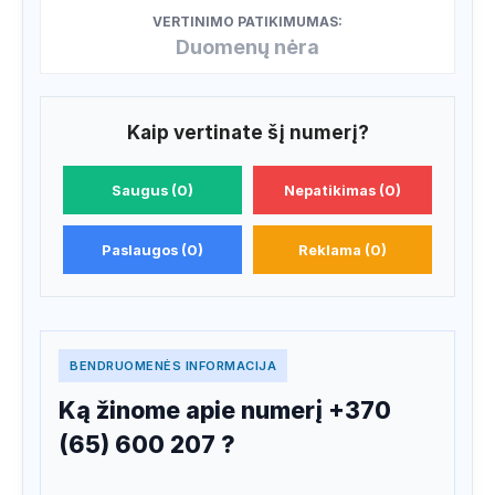
VERTINIMO PATIKIMUMAS:
Duomenų nėra
Kaip vertinate šį numerį?
Saugus (0)
Nepatikimas (0)
Paslaugos (0)
Reklama (0)
BENDRUOMENĖS INFORMACIJA
Ką žinome apie numerį +370
(65) 600 207 ?