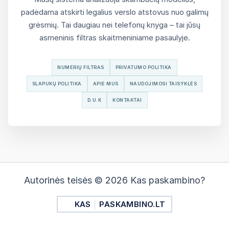
padėdama atskirti legalius verslo atstovus nuo galimų
grėsmių. Tai daugiau nei telefonų knyga – tai jūsų
asmeninis filtras skaitmeniniame pasaulyje.
NUMERIŲ FILTRAS
PRIVATUMO POLITIKA
SLAPUKŲ POLITIKA
APIE MUS
NAUDOJIMOSI TAISYKLĖS
D.U.K
KONTAKTAI
Autorinės teisės © 2026 Kas paskambino?
KAS
PASKAMBINO.LT