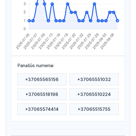
Apsilankyta ataskaitoje
2026/07/27 21:06
Apsilankyta ataskaitoje
2026/07/25 19:26
Apsilankyta ataskaitoje
2026/07/23 20:53
Apsilankyta ataskaitoje
2026/07/23 19:34
Apsilankyta ataskaitoje
2026/07/22 19:26
Panašūs numeriai
Apsilankyta ataskaitoje
2026/07/21 00:55
+37065565156
+37065551032
Apsilankyta ataskaitoje
2026/07/20 17:04
+37065518198
+37065510224
Apsilankyta ataskaitoje
2026/07/20 03:42
Apsilankyta ataskaitoje
2026/07/19 10:16
+37065574414
+37065515755
Apsilankyta ataskaitoje
2026/07/19 03:40
Apsilankyta ataskaitoje
2026/07/18 16:37