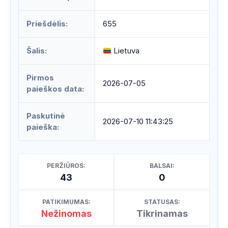
Priešdėlis:
655
Šalis:
Lietuva
Pirmos
2026-07-05
paieškos data:
Paskutinė
2026-07-10 11:43:25
paieška:
PERŽIŪROS:
BALSAI:
43
0
PATIKIMUMAS:
STATUSAS:
Nežinomas
Tikrinamas