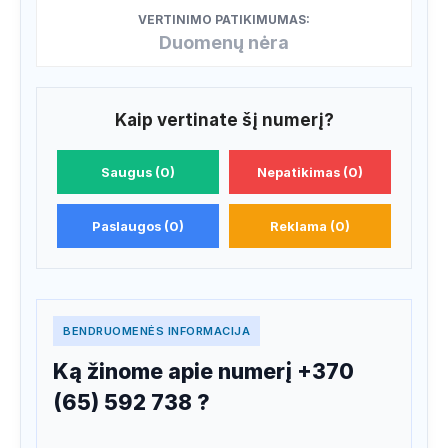
VERTINIMO PATIKIMUMAS:
Duomenų nėra
Kaip vertinate šį numerį?
Saugus (0)
Nepatikimas (0)
Paslaugos (0)
Reklama (0)
BENDRUOMENĖS INFORMACIJA
Ką žinome apie numerį +370
(65) 592 738 ?