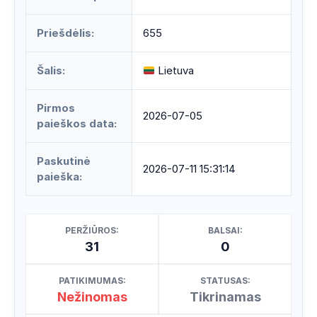
Priešdėlis:
655
Šalis:
Lietuva
Pirmos
2026-07-05
paieškos data:
Paskutinė
2026-07-11 15:31:14
paieška:
PERŽIŪROS:
BALSAI:
31
0
PATIKIMUMAS:
STATUSAS:
Nežinomas
Tikrinamas