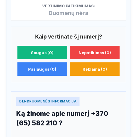
VERTINIMO PATIKIMUMAS:
Duomenų nėra
Kaip vertinate šį numerį?
Saugus (0)
Nepatikimas (0)
Paslaugos (0)
Reklama (0)
BENDRUOMENĖS INFORMACIJA
Ką žinome apie numerį +370
(65) 582 210 ?