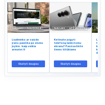
NAUJAS
NAUDINGA
NAUJAS
APŽVALGOS
NAUJ
Liudininko ar vaizdo
Ketinate įsigyti
Lietuv
įrašo paieška po eismo
telefoną lankstomu
tinklo
įvykio: kaip veikia
ekranu? Pasiruoškite
kodėl 
armatei.lt
šiems iššūkiams
kalba 
didžiu
Skaityti daugiau
Skaityti daugiau
S