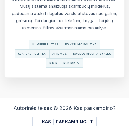
Mūsų sistema analizuoja skambučių modelius,
padėdama atskirti legalius verslo atstovus nuo galimų
grėsmių. Tai daugiau nei telefonų knyga – tai jūsų
asmeninis filtras skaitmeniniame pasaulyje.
NUMERIŲ FILTRAS
PRIVATUMO POLITIKA
SLAPUKŲ POLITIKA
APIE MUS
NAUDOJIMOSI TAISYKLĖS
D.U.K
KONTAKTAI
Autorinės teisės © 2026 Kas paskambino?
KAS
PASKAMBINO.LT