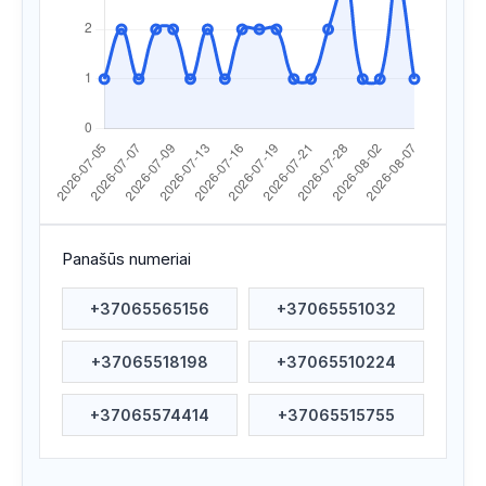
Apsilankyta ataskaitoje
2026/07/22 19:36
Apsilankyta ataskaitoje
2026/07/22 08:12
Apsilankyta ataskaitoje
2026/07/21 01:43
Apsilankyta ataskaitoje
2026/07/20 00:07
Apsilankyta ataskaitoje
2026/07/19 08:15
Apsilankyta ataskaitoje
2026/07/19 01:53
Panašūs numeriai
Apsilankyta ataskaitoje
2026/07/18 09:59
+37065565156
+37065551032
Apsilankyta ataskaitoje
2026/07/18 03:13
+37065518198
+37065510224
Apsilankyta ataskaitoje
2026/07/16 16:39
Apsilankyta ataskaitoje
2026/07/16 07:18
+37065574414
+37065515755
Apsilankyta ataskaitoje
2026/07/15 08:00