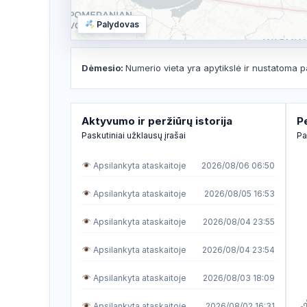
Palydovas
Dėmesio:
Numerio vieta yra apytikslė ir nustatoma p
Aktyvumo ir peržiūrų istorija
P
Paskutiniai užklausų įrašai
Pa
Apsilankyta ataskaitoje
2026/08/06 06:50
Apsilankyta ataskaitoje
2026/08/05 16:53
Apsilankyta ataskaitoje
2026/08/04 23:55
Apsilankyta ataskaitoje
2026/08/04 23:54
Apsilankyta ataskaitoje
2026/08/03 18:09
Apsilankyta ataskaitoje
2026/08/02 16:31