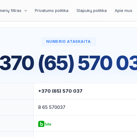
erių filtras
Privatumo politika
Slapukų politika
Apie mus
NUMERIO ATASKAITA
370 (65) 570 0
+370 (65) 570 037
8 65 570037