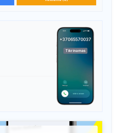
+37065570037
Tikrinamas