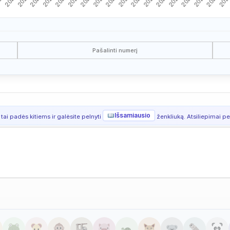
Pašalinti numerį
Išsamiausio
 tai padės kitiems ir galėsite pelnyti
ženkliuką. Atsiliepimai per