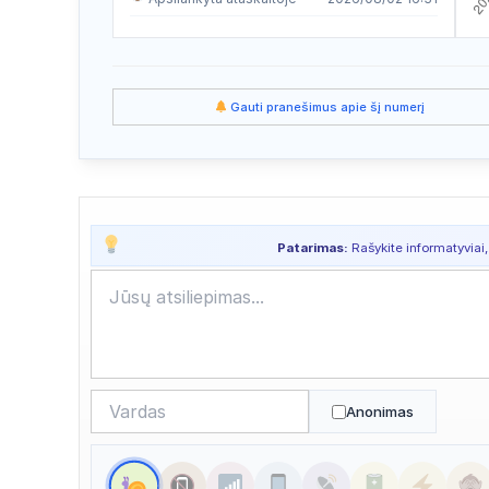
Apsilankyta ataskaitoje
2026/08/01 14:47
Apsilankyta ataskaitoje
2026/07/29 12:24
Gauti pranešimus apie šį numerį
Apsilankyta ataskaitoje
2026/07/29 08:59
Apsilankyta ataskaitoje
2026/07/28 03:20
Apsilankyta ataskaitoje
2026/07/28 03:20
Patarimas:
Rašykite informatyviai,
Apsilankyta ataskaitoje
2026/07/28 03:13
Apsilankyta ataskaitoje
2026/07/26 13:32
Apsilankyta ataskaitoje
2026/07/24 11:11
Apsilankyta ataskaitoje
2026/07/23 20:53
Anonimas
Apsilankyta ataskaitoje
2026/07/23 17:21