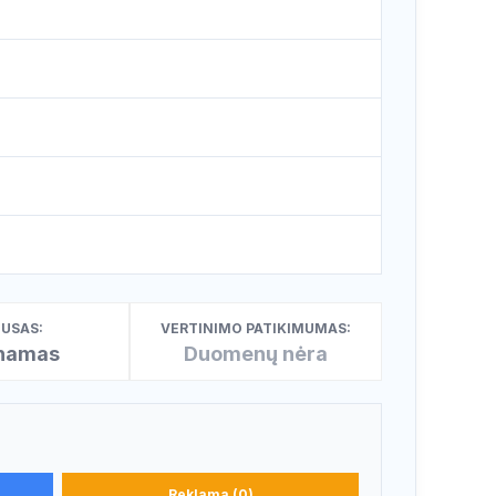
USAS:
VERTINIMO PATIKIMUMAS:
inamas
Duomenų nėra
Reklama (0)