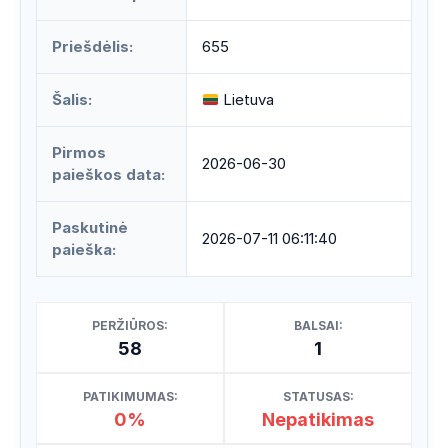
Priešdėlis:
655
Šalis:
Lietuva
Pirmos
2026-06-30
paieškos data:
Paskutinė
2026-07-11 06:11:40
paieška:
PERŽIŪROS:
BALSAI:
58
1
PATIKIMUMAS:
STATUSAS:
0%
Nepatikimas