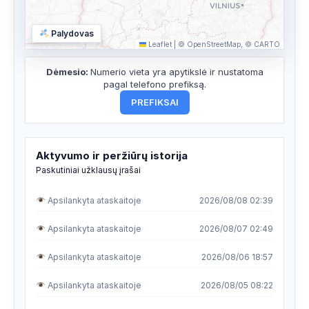
Palydovas
Leaflet
|
© OpenStreetMap, © CARTO
Dėmesio:
Numerio vieta yra apytikslė ir nustatoma
pagal telefono prefiksą.
PREFIKSAI
Aktyvumo ir peržiūrų istorija
Paskutiniai užklausų įrašai
Apsilankyta ataskaitoje
2026/08/08 02:39
Apsilankyta ataskaitoje
2026/08/07 02:49
Apsilankyta ataskaitoje
2026/08/06 18:57
Apsilankyta ataskaitoje
2026/08/05 08:22