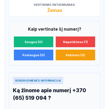
VERTINIMO PATIKIMUMAS:
Žemas
Kaip vertinate šį numerį?
Saugus (0)
Nepatikimas (1)
Paslaugos (0)
Reklama (0)
BENDRUOMENĖS INFORMACIJA
Ką žinome apie numerį +370
(65) 519 094 ?