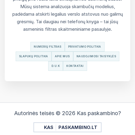
Mūsų sistema analizuoja skambučių modelius,
padėdama atskirti legalius verslo atstovus nuo galimų
grėsmių. Tai daugiau nei telefonų knyga – tai jūsų
asmeninis filtras skaitmeniniame pasaulyje.
NUMERIŲ FILTRAS
PRIVATUMO POLITIKA
SLAPUKŲ POLITIKA
APIE MUS
NAUDOJIMOSI TAISYKLĖS
D.U.K
KONTAKTAI
Autorinės teisės © 2026 Kas paskambino?
KAS
PASKAMBINO.LT