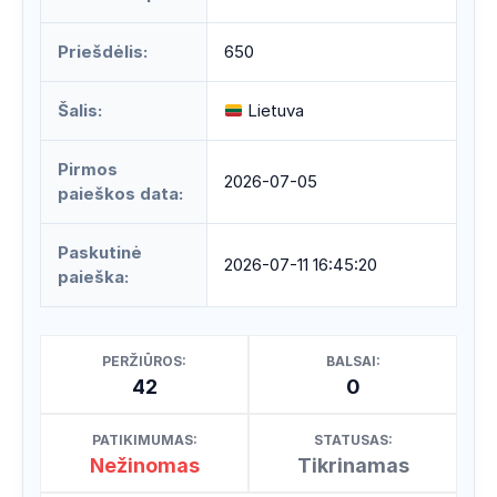
Priešdėlis:
650
Šalis:
Lietuva
Pirmos
2026-07-05
paieškos data:
Paskutinė
2026-07-11 16:45:20
paieška:
PERŽIŪROS:
BALSAI:
42
0
PATIKIMUMAS:
STATUSAS:
Nežinomas
Tikrinamas