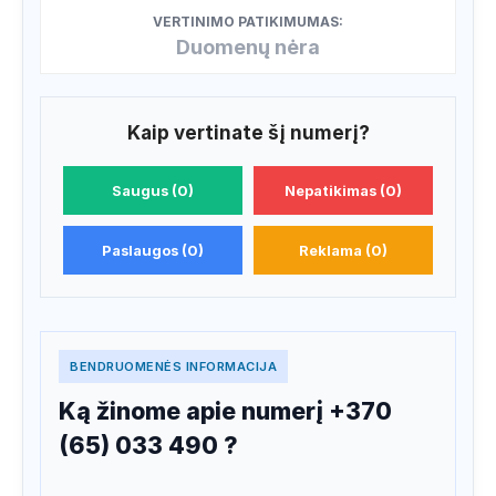
VERTINIMO PATIKIMUMAS:
Duomenų nėra
Kaip vertinate šį numerį?
Saugus (0)
Nepatikimas (0)
Paslaugos (0)
Reklama (0)
BENDRUOMENĖS INFORMACIJA
Ką žinome apie numerį +370
(65) 033 490 ?