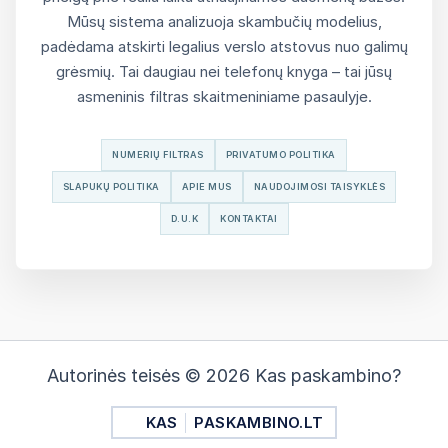
Mūsų sistema analizuoja skambučių modelius,
padėdama atskirti legalius verslo atstovus nuo galimų
grėsmių. Tai daugiau nei telefonų knyga – tai jūsų
asmeninis filtras skaitmeniniame pasaulyje.
NUMERIŲ FILTRAS
PRIVATUMO POLITIKA
SLAPUKŲ POLITIKA
APIE MUS
NAUDOJIMOSI TAISYKLĖS
D.U.K
KONTAKTAI
Autorinės teisės © 2026 Kas paskambino?
KAS
PASKAMBINO.LT