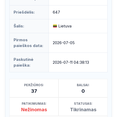
Priešdėlis:
647
Šalis:
Lietuva
Pirmos
2026-07-05
paieškos data:
Paskutinė
2026-07-11 04:38:13
paieška:
PERŽIŪROS:
BALSAI:
37
0
PATIKIMUMAS:
STATUSAS:
Nežinomas
Tikrinamas