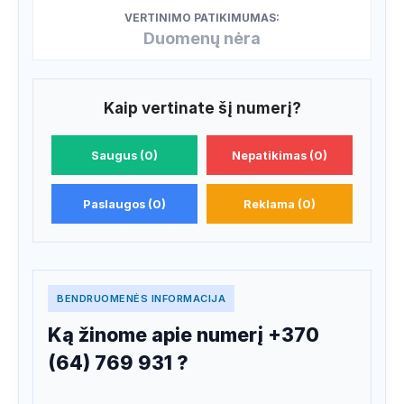
VERTINIMO PATIKIMUMAS:
Duomenų nėra
Kaip vertinate šį numerį?
Saugus (0)
Nepatikimas (0)
Paslaugos (0)
Reklama (0)
BENDRUOMENĖS INFORMACIJA
Ką žinome apie numerį +370
(64) 769 931 ?