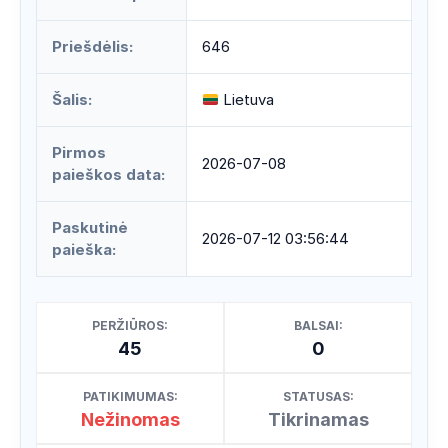
Priešdėlis:
646
Šalis:
Lietuva
Pirmos
2026-07-08
paieškos data:
Paskutinė
2026-07-12 03:56:44
paieška:
PERŽIŪROS:
BALSAI:
45
0
PATIKIMUMAS:
STATUSAS:
Nežinomas
Tikrinamas