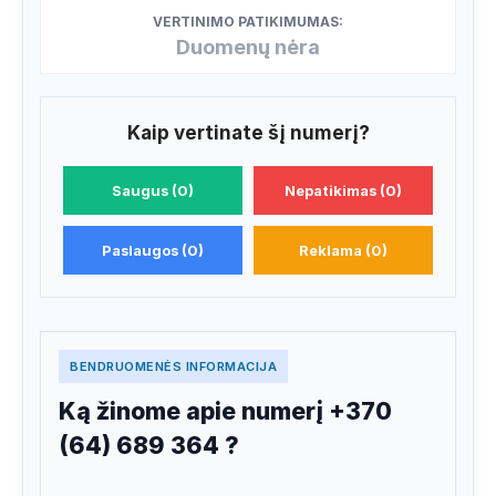
VERTINIMO PATIKIMUMAS:
Duomenų nėra
Kaip vertinate šį numerį?
Saugus (0)
Nepatikimas (0)
Paslaugos (0)
Reklama (0)
BENDRUOMENĖS INFORMACIJA
Ką žinome apie numerį +370
(64) 689 364 ?