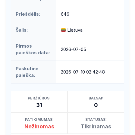
Priešdėlis:
646
Šalis:
Lietuva
Pirmos
2026-07-05
paieškos data:
Paskutinė
2026-07-10 02:42:48
paieška:
PERŽIŪROS:
BALSAI:
31
0
PATIKIMUMAS:
STATUSAS:
Nežinomas
Tikrinamas