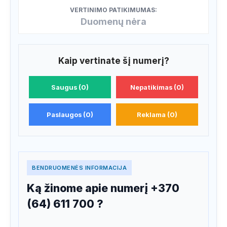
VERTINIMO PATIKIMUMAS:
Duomenų nėra
Kaip vertinate šį numerį?
Saugus (0)
Nepatikimas (0)
Paslaugos (0)
Reklama (0)
BENDRUOMENĖS INFORMACIJA
Ką žinome apie numerį +370
(64) 611 700 ?