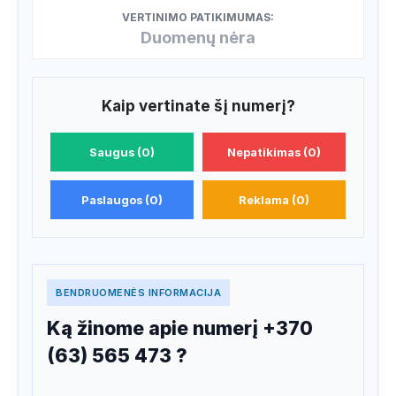
VERTINIMO PATIKIMUMAS:
Duomenų nėra
Kaip vertinate šį numerį?
Saugus (0)
Nepatikimas (0)
Paslaugos (0)
Reklama (0)
BENDRUOMENĖS INFORMACIJA
Ką žinome apie numerį +370
(63) 565 473 ?