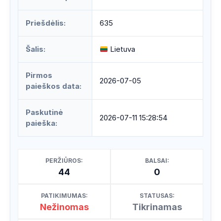
Priešdėlis:
635
Šalis:
Lietuva
Pirmos
2026-07-05
paieškos data:
Paskutinė
2026-07-11 15:28:54
paieška:
PERŽIŪROS:
BALSAI:
44
0
PATIKIMUMAS:
STATUSAS:
Nežinomas
Tikrinamas