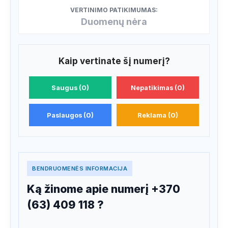
VERTINIMO PATIKIMUMAS:
Duomenų nėra
Kaip vertinate šį numerį?
Saugus (0)
Nepatikimas (0)
Paslaugos (0)
Reklama (0)
BENDRUOMENĖS INFORMACIJA
Ką žinome apie numerį +370
(63) 409 118 ?