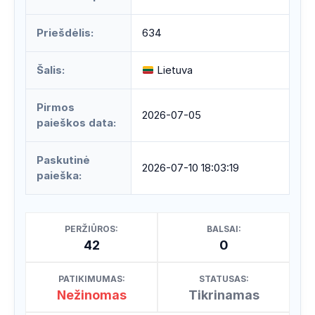
Priešdėlis:
634
Šalis:
Lietuva
Pirmos
2026-07-05
paieškos data:
Paskutinė
2026-07-10 18:03:19
paieška:
PERŽIŪROS:
BALSAI:
42
0
PATIKIMUMAS:
STATUSAS:
Nežinomas
Tikrinamas