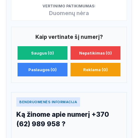
VERTINIMO PATIKIMUMAS:
Duomenų nėra
Kaip vertinate šį numerį?
Saugus (0)
Nepatikimas (0)
Paslaugos (0)
Reklama (0)
BENDRUOMENĖS INFORMACIJA
Ką žinome apie numerį +370
(62) 989 958 ?