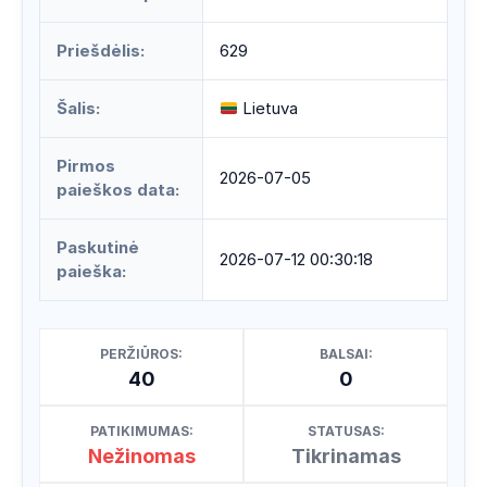
Priešdėlis:
629
Šalis:
Lietuva
Pirmos
2026-07-05
paieškos data:
Paskutinė
2026-07-12 00:30:18
paieška:
PERŽIŪROS:
BALSAI:
40
0
PATIKIMUMAS:
STATUSAS:
Nežinomas
Tikrinamas