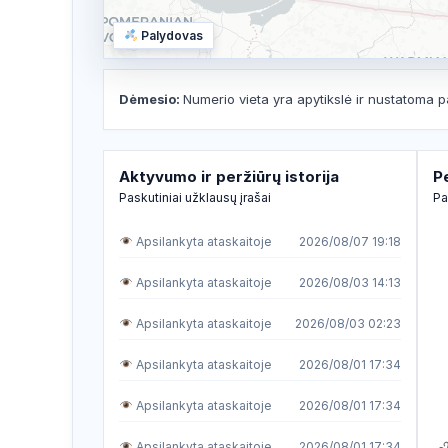
Palydovas
Dėmesio:
Numerio vieta yra apytikslė ir nustatoma p
Aktyvumo ir peržiūrų istorija
P
Paskutiniai užklausų įrašai
Pa
Apsilankyta ataskaitoje
2026/08/07 19:18
Apsilankyta ataskaitoje
2026/08/03 14:13
Apsilankyta ataskaitoje
2026/08/03 02:23
Apsilankyta ataskaitoje
2026/08/01 17:34
Apsilankyta ataskaitoje
2026/08/01 17:34
Apsilankyta ataskaitoje
2026/08/01 17:34