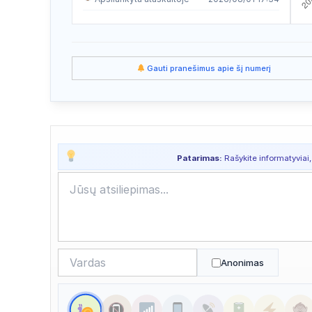
Apsilankyta ataskaitoje
2026/08/01 08:37
Apsilankyta ataskaitoje
2026/07/28 00:45
Gauti pranešimus apie šį numerį
Apsilankyta ataskaitoje
2026/07/27 23:45
Apsilankyta ataskaitoje
2026/07/27 22:42
Apsilankyta ataskaitoje
2026/07/22 19:27
Patarimas:
Rašykite informatyviai,
Apsilankyta ataskaitoje
2026/07/20 13:35
Apsilankyta ataskaitoje
2026/07/20 02:37
Apsilankyta ataskaitoje
2026/07/18 13:07
Apsilankyta ataskaitoje
2026/07/16 10:18
Anonimas
Apsilankyta ataskaitoje
2026/07/15 08:35