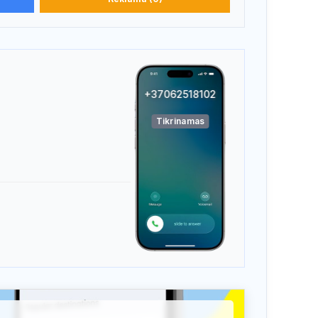
+37062518102
Tikrinamas