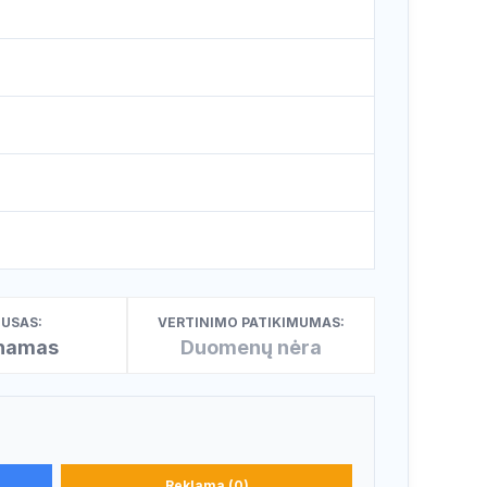
USAS:
VERTINIMO PATIKIMUMAS:
inamas
Duomenų nėra
Reklama (0)