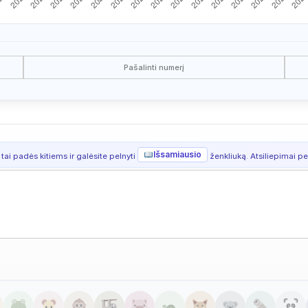
Pašalinti numerį
Išsamiausio
 tai padės kitiems ir galėsite pelnyti
ženkliuką. Atsiliepimai per