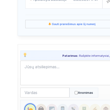
Apsilankyta ataskaitoje
2026/08/01 17:47
Apsilankyta ataskaitoje
2026/07/29 07:52
Gauti pranešimus apie šį numerį
Apsilankyta ataskaitoje
2026/07/25 18:27
Apsilankyta ataskaitoje
2026/07/21 17:30
Apsilankyta ataskaitoje
2026/07/21 10:03
Patarimas:
Rašykite informatyviai,
Apsilankyta ataskaitoje
2026/07/21 00:52
Apsilankyta ataskaitoje
2026/07/20 23:57
Apsilankyta ataskaitoje
2026/07/18 23:55
Apsilankyta ataskaitoje
2026/07/18 03:49
Anonimas
Apsilankyta ataskaitoje
2026/07/16 23:55