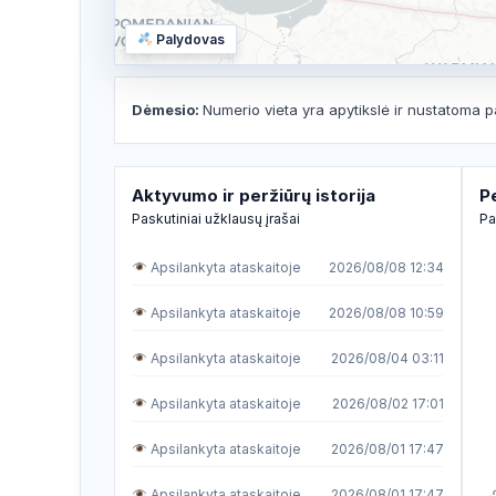
Palydovas
Dėmesio:
Numerio vieta yra apytikslė ir nustatoma p
Aktyvumo ir peržiūrų istorija
P
Paskutiniai užklausų įrašai
Pa
Apsilankyta ataskaitoje
2026/08/08 12:34
Apsilankyta ataskaitoje
2026/08/08 10:59
Apsilankyta ataskaitoje
2026/08/04 03:11
Apsilankyta ataskaitoje
2026/08/02 17:01
Apsilankyta ataskaitoje
2026/08/01 17:47
Apsilankyta ataskaitoje
2026/08/01 17:47