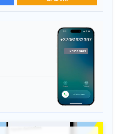
+37061932397
Tikrinamas