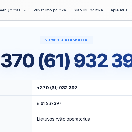
erių filtras
Privatumo politika
Slapukų politika
Apie mus
NUMERIO ATASKAITA
370 (61) 932 3
+370 (61) 932 397
8 61 932397
Lietuvos ryšio operatorius