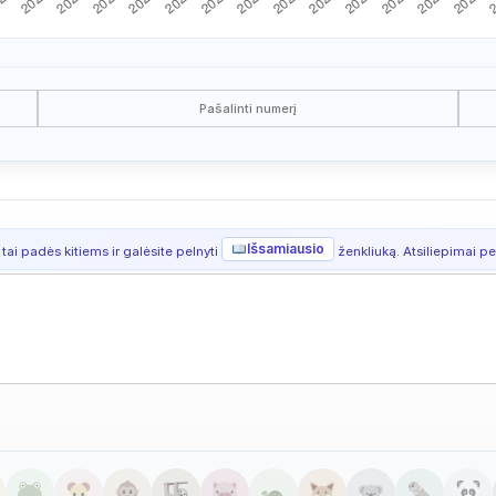
Pašalinti numerį
Išsamiausio
 tai padės kitiems ir galėsite pelnyti
ženkliuką. Atsiliepimai per