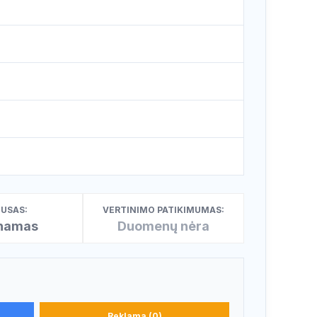
USAS:
VERTINIMO PATIKIMUMAS:
inamas
Duomenų nėra
Reklama (0)