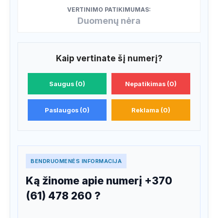
VERTINIMO PATIKIMUMAS:
Duomenų nėra
Kaip vertinate šį numerį?
Saugus (0)
Nepatikimas (0)
Paslaugos (0)
Reklama (0)
BENDRUOMENĖS INFORMACIJA
Ką žinome apie numerį +370
(61) 478 260 ?