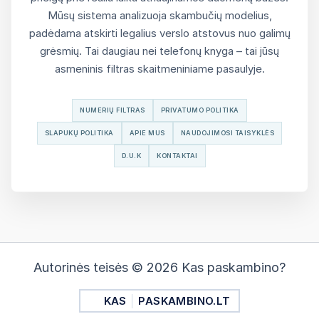
Mūsų sistema analizuoja skambučių modelius,
padėdama atskirti legalius verslo atstovus nuo galimų
grėsmių. Tai daugiau nei telefonų knyga – tai jūsų
asmeninis filtras skaitmeniniame pasaulyje.
NUMERIŲ FILTRAS
PRIVATUMO POLITIKA
SLAPUKŲ POLITIKA
APIE MUS
NAUDOJIMOSI TAISYKLĖS
D.U.K
KONTAKTAI
Autorinės teisės © 2026 Kas paskambino?
KAS
PASKAMBINO.LT