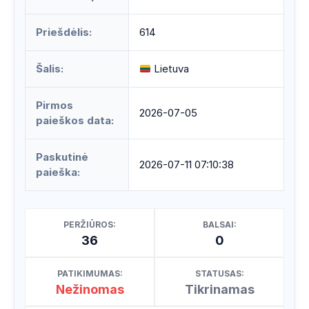
Priešdėlis:
614
Šalis:
Lietuva
Pirmos
2026-07-05
paieškos data:
Paskutinė
2026-07-11 07:10:38
paieška:
PERŽIŪROS:
BALSAI:
36
0
PATIKIMUMAS:
STATUSAS:
Nežinomas
Tikrinamas