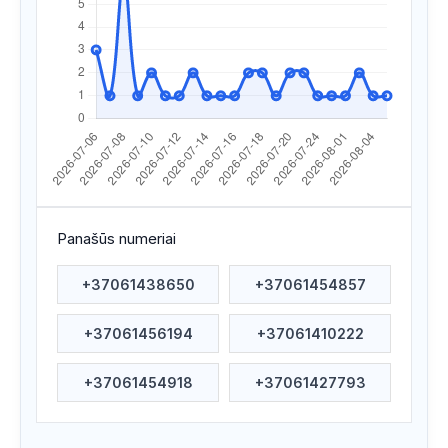
Apsilankyta ataskaitoje
2026/07/20 21:48
Apsilankyta ataskaitoje
2026/07/20 05:07
Apsilankyta ataskaitoje
2026/07/19 22:18
Apsilankyta ataskaitoje
2026/07/18 23:52
Apsilankyta ataskaitoje
2026/07/18 19:59
Apsilankyta ataskaitoje
2026/07/17 14:32
Panašūs numeriai
Apsilankyta ataskaitoje
2026/07/17 00:14
+37061438650
+37061454857
Apsilankyta ataskaitoje
2026/07/16 20:05
+37061456194
+37061410222
Apsilankyta ataskaitoje
2026/07/15 07:35
Apsilankyta ataskaitoje
2026/07/14 12:40
+37061454918
+37061427793
Apsilankyta ataskaitoje
2026/07/13 05:43