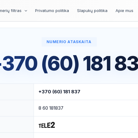
erių filtras
Privatumo politika
Slapukų politika
Apie mus
NUMERIO ATASKAITA
370 (60) 181 8
+370 (60) 181 837
8 60 181837