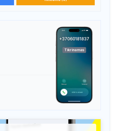
+37060181837
Tikrinamas