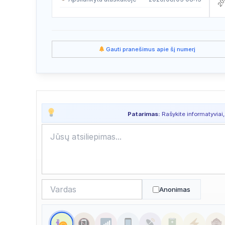
Apsilankyta ataskaitoje
2026/08/01 15:38
Apsilankyta ataskaitoje
2026/07/30 12:19
Gauti pranešimus apie šį numerį
Apsilankyta ataskaitoje
2026/07/29 15:56
Apsilankyta ataskaitoje
2026/07/23 12:39
Apsilankyta ataskaitoje
2026/07/22 17:45
Patarimas:
Rašykite informatyviai,
Apsilankyta ataskaitoje
2026/07/22 04:07
Apsilankyta ataskaitoje
2026/07/20 12:36
Apsilankyta ataskaitoje
2026/07/19 03:33
Apsilankyta ataskaitoje
2026/07/19 00:11
Anonimas
Apsilankyta ataskaitoje
2026/07/16 14:05