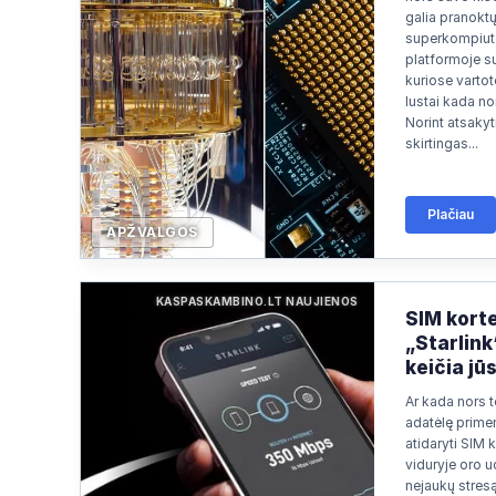
Paieška
2026/07/05 22:12
galia pranokt
superkompiute
Paieška
2026/07/05 21:54
platformoje su
kuriose vartoto
Paieška
2026/07/04 02:12
lustai kada nor
Norint atsakyti
skirtingas...
Plačiau
APŽVALGOS
KASPASKAMBINO.LT NAUJIENOS
SIM korte
„Starlink
keičia jū
Ar kada nors t
adatėlę prime
atidaryti SIM k
viduryje oro u
nejaukų stresą