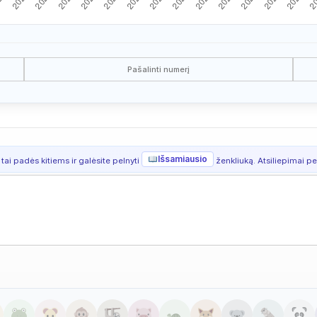
Pašalinti numerį
Išsamiausio
 tai padės kitiems ir galėsite pelnyti
ženkliuką. Atsiliepimai per