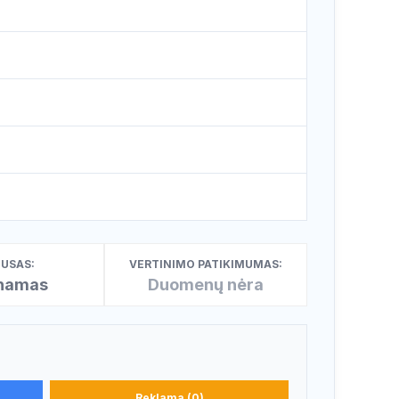
USAS:
VERTINIMO PATIKIMUMAS:
inamas
Duomenų nėra
Reklama (0)