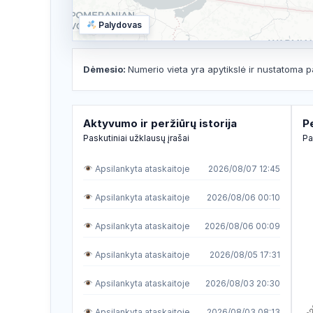
Palydovas
Dėmesio:
Numerio vieta yra apytikslė ir nustatoma p
Aktyvumo ir peržiūrų istorija
P
Paskutiniai užklausų įrašai
Pa
Apsilankyta ataskaitoje
2026/08/07 12:45
Apsilankyta ataskaitoje
2026/08/06 00:10
Apsilankyta ataskaitoje
2026/08/06 00:09
Apsilankyta ataskaitoje
2026/08/05 17:31
Apsilankyta ataskaitoje
2026/08/03 20:30
Apsilankyta ataskaitoje
2026/08/03 08:13