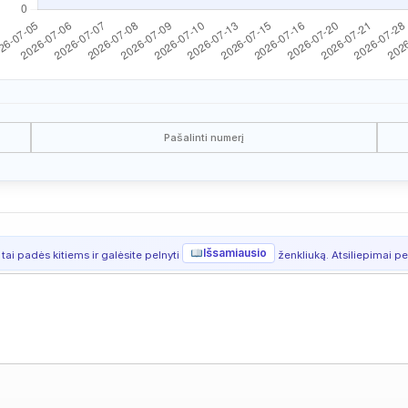
Pašalinti numerį
Išsamiausio
 tai padės kitiems ir galėsite pelnyti
ženkliuką. Atsiliepimai per