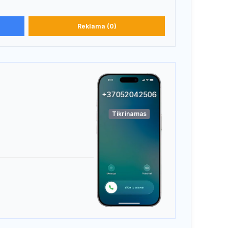
Reklama (0)
+37052042506
Tikrinamas