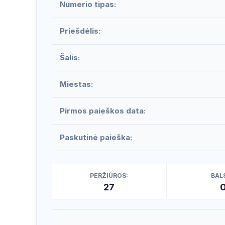
Numerio tipas:
Priešdėlis:
Šalis:
Miestas:
Pirmos paieškos data:
Paskutinė paieška:
PERŽIŪROS:
BALS
27