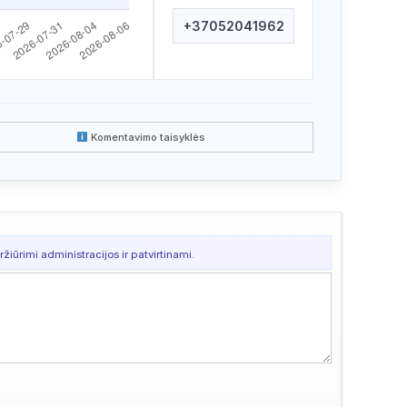
+37052041962
Komentavimo taisyklės
žiūrimi administracijos ir patvirtinami.