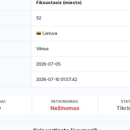
Fiksuotasis (miesto)
52
Lietuva
Vilnius
2026-07-05
2026-07-10 01:57:42
AI:
PATIKIMUMAS:
STAT
0
Nežinomas
Tikr