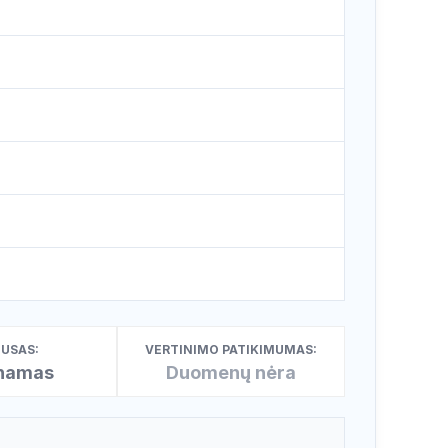
USAS:
VERTINIMO PATIKIMUMAS:
inamas
Duomenų nėra