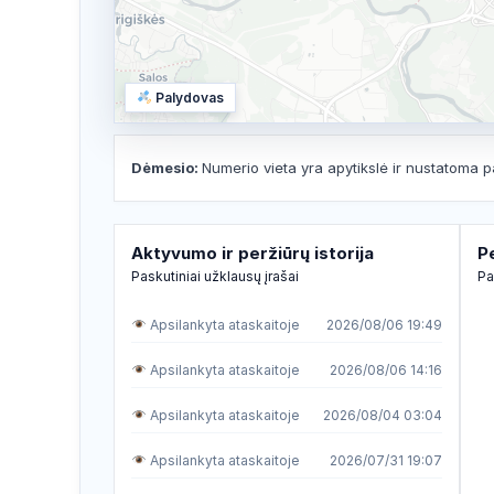
Palydovas
Dėmesio:
Numerio vieta yra apytikslė ir nustatoma p
Aktyvumo ir peržiūrų istorija
P
Paskutiniai užklausų įrašai
Pa
Apsilankyta ataskaitoje
2026/08/06 19:49
Apsilankyta ataskaitoje
2026/08/06 14:16
Apsilankyta ataskaitoje
2026/08/04 03:04
Apsilankyta ataskaitoje
2026/07/31 19:07