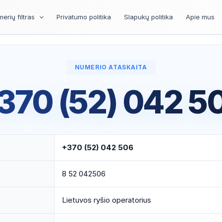
erių filtras
Privatumo politika
Slapukų politika
Apie mus
NUMERIO ATASKAITA
370 (52) 042 5
+370 (52) 042 506
8 52 042506
Lietuvos ryšio operatorius