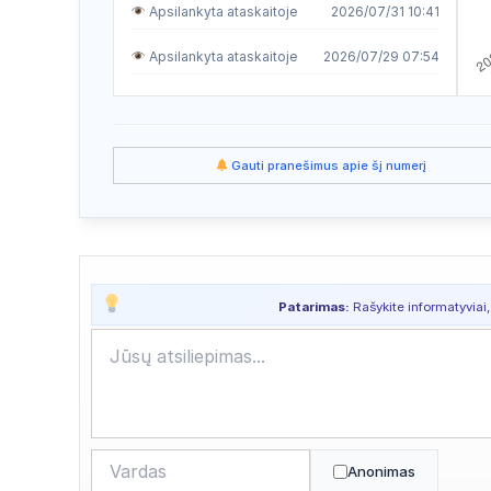
Apsilankyta ataskaitoje
2026/07/31 10:41
Apsilankyta ataskaitoje
2026/07/29 07:54
Apsilankyta ataskaitoje
2026/07/28 12:26
Apsilankyta ataskaitoje
2026/07/21 00:35
Gauti pranešimus apie šį numerį
Apsilankyta ataskaitoje
2026/07/20 23:49
Apsilankyta ataskaitoje
2026/07/20 15:15
Apsilankyta ataskaitoje
2026/07/20 10:40
Patarimas:
Rašykite informatyviai,
Apsilankyta ataskaitoje
2026/07/20 04:26
Apsilankyta ataskaitoje
2026/07/16 15:58
Apsilankyta ataskaitoje
2026/07/15 08:12
Apsilankyta ataskaitoje
2026/07/13 05:40
Anonimas