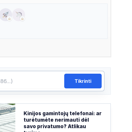
Tikrinti
JIENOS
Kinijos gamintojų telefonai: ar
turėtumėte nerimauti dėl
savo privatumo? Atlikau