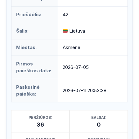
Priešdėlis:
42
Šalis:
Lietuva
Miestas:
Akmenė
Pirmos
2026-07-05
paieškos data:
Paskutinė
2026-07-11 20:53:38
paieška:
PERŽIŪROS:
BALSAI:
36
0