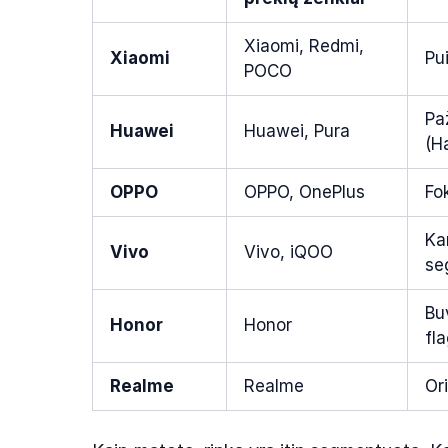
Xiaomi, Redmi,
Xiaomi
Pu
POCO
Pa
Huawei
Huawei, Pura
(H
OPPO
OPPO, OnePlus
Fo
Ka
Vivo
Vivo, iQOO
se
Bu
Honor
Honor
fl
Realme
Realme
Ori