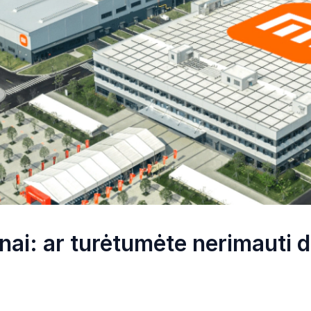
onai: ar turėtumėte nerimauti 