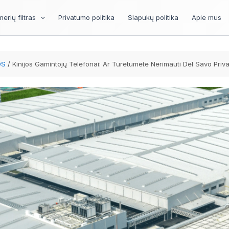
erių filtras
Privatumo politika
Slapukų politika
Apie mus
OS
Kinijos Gamintojų Telefonai: Ar Turėtumėte Nerimauti Dėl Savo Priv