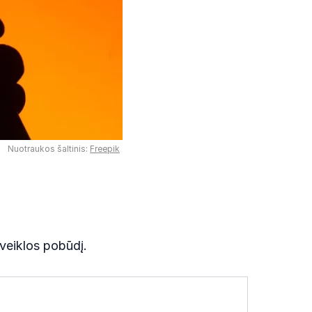
Nuotraukos šaltinis:
Freepik
 veiklos pobūdį.