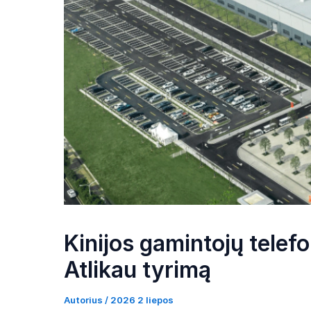
Kinijos gamintojų telef
Atlikau tyrimą
Autorius /
2026 2 liepos